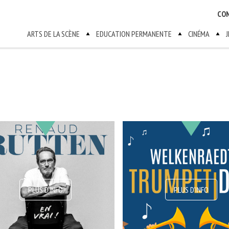
CO
ARTS DE LA SCÈNE
EDUCATION PERMANENTE
CINÉMA