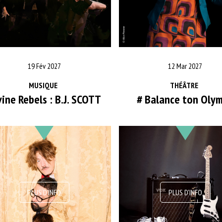
19 Fév 2027
12 Mar 2027
MUSIQUE
THÉÂTRE
vine Rebels : B.J. SCOTT
# Balance ton Oly