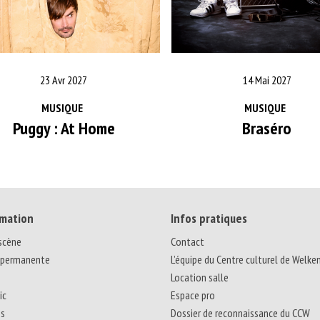
23 Avr 2027
14 Mai 2027
MUSIQUE
MUSIQUE
Puggy : At Home
Braséro
mation
Infos pratiques
 scène
Contact
 permanente
L’équipe du Centre culturel de Welke
Location salle
ic
Espace pro
ns
Dossier de reconnaissance du CCW