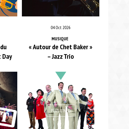
04 Oct 2026
MUSIQUE
 du
« Autour de Chet Baker »
t Day
– Jazz Trio