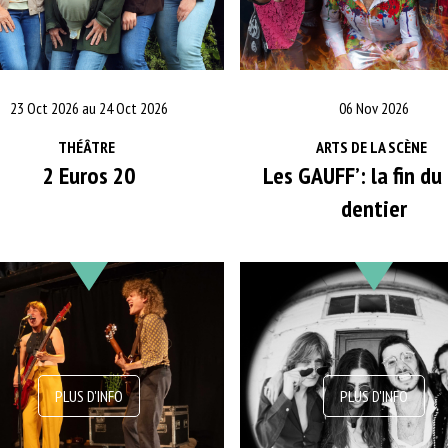
23 Oct 2026 au 24 Oct 2026
06 Nov 2026
THÉÂTRE
ARTS DE LA SCÈNE
2 Euros 20
Les GAUFF’: la fin d
dentier