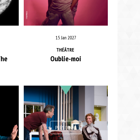
15 Jan 2027
THÉÂTRE
The
Oublie-moi