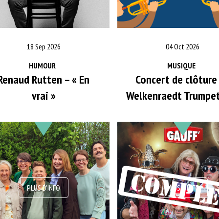
18 Sep 2026
04 Oct 2026
HUMOUR
MUSIQUE
Renaud Rutten – « En
Concert de clôture
vrai »
Welkenraedt Trumpe