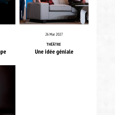
26 Mar 2027
THÉÂTRE
mpe
Une idée géniale