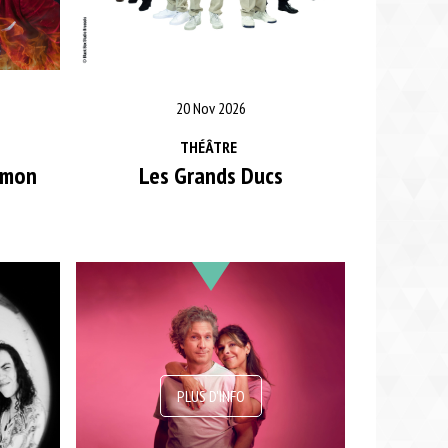
20 Nov 2026
THÉÂTRE
u mon
Les Grands Ducs