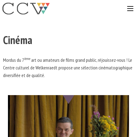
Aller
au
contenu
Cinéma
ième
Mordus du 7
art ou amateurs de films grand public, réjouissez-vous ! Le
Centre culturel de Welkenraedt propose une sélection cinématographique
diversifiée et de qualité.