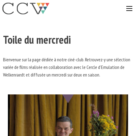
Aller
au
contenu
Toile du mercredi
Bienvenue sur la page dédiée à notre ciné-club. Retrouvez-y une sélection
variée de films réalisée en collaboration avec le Cercle d’Emulation de
Welkenraedt et diffusée un mercredi sur deux en saison.