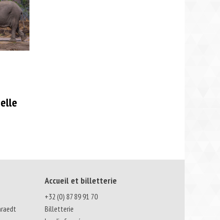
elle
Accueil et billetterie
+32 (0) 87 89 91 70
nraedt
Billetterie