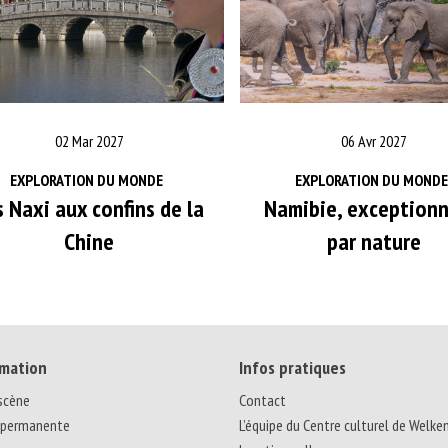
02 Mar 2027
06 Avr 2027
EXPLORATION DU MONDE
EXPLORATION DU MONDE
s Naxi aux confins de la
Namibie, exceptionn
Chine
par nature
mation
Infos pratiques
 scène
Contact
 permanente
L’équipe du Centre culturel de Welke