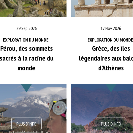
29 Sep 2026
17 Nov 2026
EXPLORATION DU MONDE
EXPLORATION DU MONDE
Pérou, des sommets
Grèce, des îles
sacrés à la racine du
légendaires aux bal
monde
d’Athènes