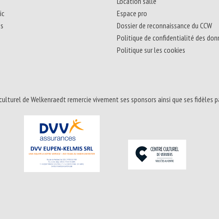
Location salle
ic
Espace pro
ns
Dossier de reconnaissance du CCW
Politique de confidentialité des do
Politique sur les cookies
culturel de Welkenraedt remercie vivement ses sponsors ainsi que ses fidèles p