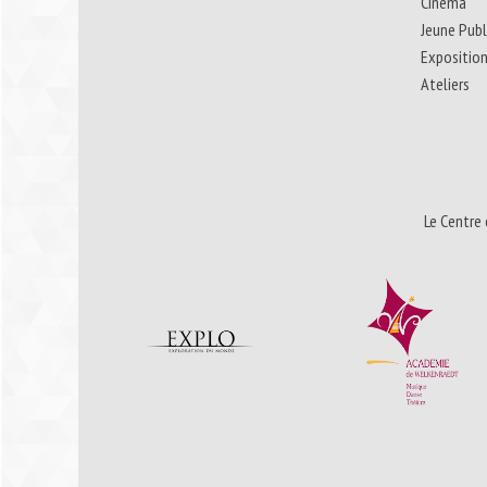
Cinéma
Jeune Publ
Expositio
Ateliers
Le Centre 