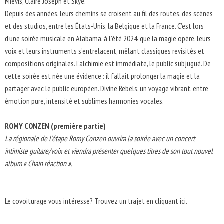
Mievis, Claire Joseph et Skye.
Depuis des années, leurs chemins se croisent au fil des routes, des scènes
et des studios, entre les États-Unis, la Belgique et la France. C’est lors
d’une soirée musicale en Alabama, à l’été 2024, que la magie opère, leurs
voix et leurs instruments s’entrelacent, mêlant classiques revisités et
compositions originales. L’alchimie est immédiate, le public subjugué. De
cette soirée est née une évidence : il fallait prolonger la magie et la
partager avec le public européen. Divine Rebels, un voyage vibrant, entre
émotion pure, intensité et sublimes harmonies vocales.
ROMY CONZEN (première partie)
La régionale de l’étape Romy Conzen ouvrira la soirée avec un concert
intimiste guitare/voix et viendra présenter quelques titres de son tout nouvel
album « Chain réaction ».
Le covoiturage vous intéresse? Trouvez un trajet en cliquant ici.