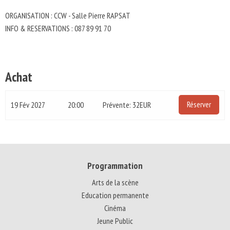
ORGANISATION : CCW - Salle Pierre RAPSAT
INFO & RESERVATIONS : 087 89 91 70
Achat
Réserver
19 Fév 2027
20:00
Prévente: 32EUR
Programmation
Arts de la scène
Education permanente
Cinéma
Jeune Public