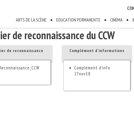
CO
ARTS DE LA SCÈNE
EDUCATION PERMANENTE
CINÉMA
ier de reconnaissance du CCW
ier de reconnaissance
Complément d’informations
Reconnaissance_CCW
Complément d’info
27nov18