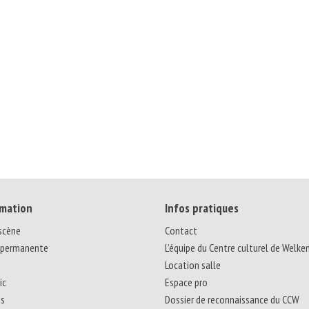
mation
Infos pratiques
 scène
Contact
 permanente
L’équipe du Centre culturel de Welke
Location salle
ic
Espace pro
ns
Dossier de reconnaissance du CCW