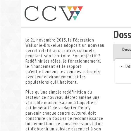
Aller
au
contenu
Doss
Le 21 novembre 2013, la Fédération
Wallonie-Bruxelles adoptait un nouveau
Doss
décret relatif aux centres culturels
peuplant son territoire. Son objectif ?
Redéfinir les rôles, le fonctionnement,
le financement et le rapport
Dd
qu’entretiennent les centres culturels
avec leur environnement et les
populations qui l’habitent.
Plus qu’une simple redéfinition du
secteur, ce nouveau décret amène une
véritable modernisation à laquelle il
est impératif de s’adapter. Pour y
parvenir, chaque centre culturel doit
construire un dossier de reconnaissance
lui permettant de conserver son statut
et d’obtenir un subside essentiel à son