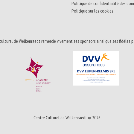
Politique de confidentialité des do
Politique sur les cookies
culturel de Welkenraedt remercie vivement ses sponsors ainsi que ses fidèles p
Centre Culturel de Welkenraedt © 2026