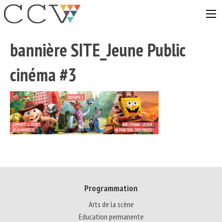
Aller
au
contenu
bannière SITE_Jeune Public
cinéma #3
Programmation
Arts de la scène
Education permanente