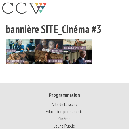
Aller
au
contenu
bannière SITE_Cinéma #3
Programmation
Arts de la scène
Education permanente
Cinéma
Jeune Public