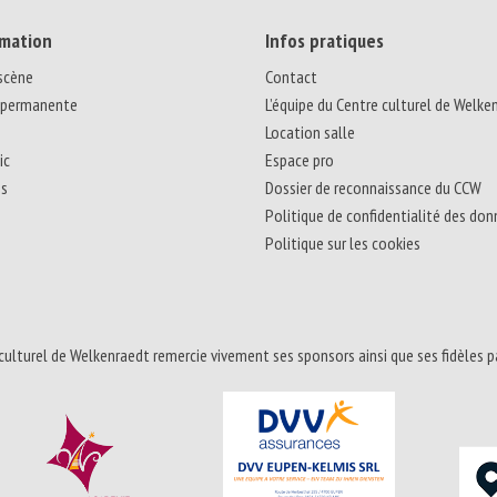
mation
Infos pratiques
 scène
Contact
 permanente
L’équipe du Centre culturel de Welke
Location salle
ic
Espace pro
ns
Dossier de reconnaissance du CCW
Politique de confidentialité des do
Politique sur les cookies
culturel de Welkenraedt remercie vivement ses sponsors ainsi que ses fidèles p