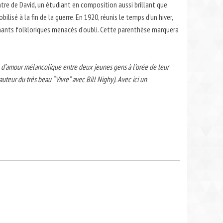
ntre de David, un étudiant en composition aussi brillant que
isé à la fin de la guerre. En 1920, réunis le temps d’un hiver,
s chants folkloriques menacés d’oubli. Cette parenthèse marquera
e d’amour mélancolique entre deux jeunes gens à l’orée de leur
uteur du très beau “Vivre“ avec Bill Nighy). Avec ici un