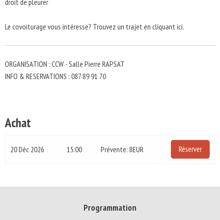
droit de pleurer
Le covoiturage vous intéresse? Trouvez un trajet en cliquant ici.
ORGANISATION : CCW - Salle Pierre RAPSAT
INFO & RESERVATIONS : 087 89 91 70
Achat
Réserver
20 Déc 2026
15:00
Prévente: 8EUR
Programmation