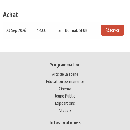
Achat
Réserver
23 Sep 2026
14:00
Tarif Normal: 5EUR
Programmation
Arts de la scène
Education permanente
Cinéma
Jeune Public
Expositions
Ateliers
Infos pratiques