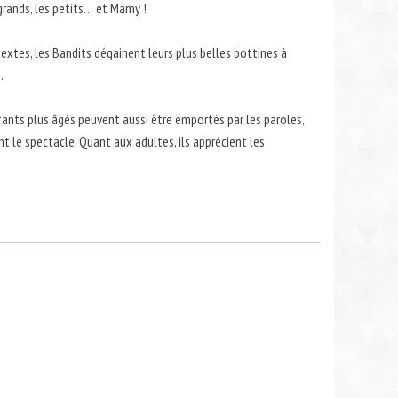
 grands, les petits… et Mamy !
textes, les Bandits dégainent leurs plus belles bottines à
.
enfants plus âgés peuvent aussi être emportés par les paroles,
t le spectacle. Quant aux adultes, ils apprécient les