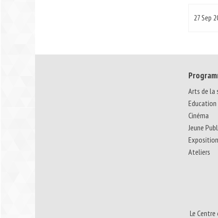
27 Sep 2
Program
Arts de la
Education
Cinéma
Jeune Publ
Expositio
Ateliers
Le Centre 