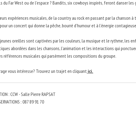
ls du Far West ou de l’espace ? Bandits, six cowboys inspirés, feront danser les
leurs expériences musicales, de la country au rock en passant par la chanson à 
 pour un concert qui donne la pêche, bourré d’humour et à l’énergie contagieuse
s jeunes oreilles sont captivées par les couleurs, la musique et le rythme, les 
iques abordées dans les chansons, l’animation et les interactions qui ponctuen
 références musicales qui parsèment les compositions du groupe.
rage vous intéresse? Trouvez un trajet en cliquant
ici.
ON : CCW - Salle Pierre RAPSAT
ERVATIONS : 087 89 91 70