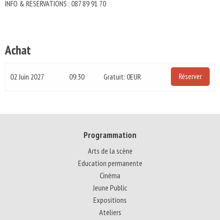
INFO & RESERVATIONS : 087 89 91 70
Achat
Réserver
02 Juin 2027
09:30
Gratuit: 0EUR
Programmation
Arts de la scène
Education permanente
Cinéma
Jeune Public
Expositions
Ateliers