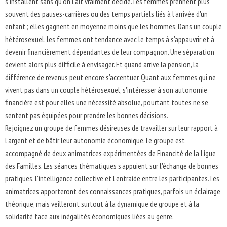
s'installent sans qu'on l'ait vraiment décidé. Les femmes prennent plus
souvent des pauses-carrières ou des temps partiels liés à l'arrivée d'un
enfant ; elles gagnent en moyenne moins que les hommes. Dans un couple
hétérosexuel, les femmes ont tendance avec le temps à s'appauvrir et à
devenir financièrement dépendantes de leur compagnon. Une séparation
devient alors plus difficile à envisager. Et quand arrive la pension, la
différence de revenus peut encore s'accentuer. Quant aux femmes qui ne
vivent pas dans un couple hétérosexuel, s'intéresser à son autonomie
financière est pour elles une nécessité absolue, pourtant toutes ne se
sentent pas équipées pour prendre les bonnes décisions.
Rejoignez un groupe de femmes désireuses de travailler sur leur rapport à
l'argent et de bâtir leur autonomie économique. Le groupe est
accompagné de deux animatrices expérimentées de Financité de la Ligue
des Familles. Les séances thématiques s'appuient sur l'échange de bonnes
pratiques, l'intelligence collective et l'entraide entre les participantes. Les
animatrices apporteront des connaissances pratiques, parfois un éclairage
théorique, mais veilleront surtout à la dynamique de groupe et à la
solidarité face aux inégalités économiques liées au genre.