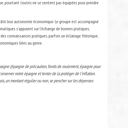
lue, pourtant toutes ne se sentent pas équipées pour prendre
e bâtir leur autonomie économique. Le groupe est accompagné
ématiques s'appuient sur l'échange de bonnes pratiques,
t des connaissances pratiques, parfois un éclairage théorique,
économiques liées au genre.
épargne (épargne de précaution, fonds de roulement, épargne pour
onserver notre épargne et tenter de la protéger de l’inflation.
ois, un montant régulier ou non, se pencher sur les dépenses