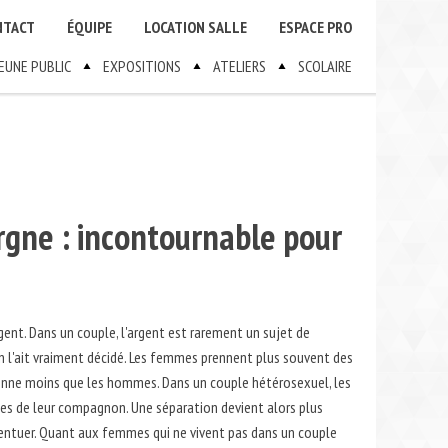
NTACT
ÉQUIPE
LOCATION SALLE
ESPACE PRO
JEUNE PUBLIC
EXPOSITIONS
ATELIERS
SCOLAIRE
argne : incontournable pour
nt. Dans un couple, l'argent est rarement un sujet de
on l'ait vraiment décidé. Les femmes prennent plus souvent des
oyenne moins que les hommes. Dans un couple hétérosexuel, les
es de leur compagnon. Une séparation devient alors plus
accentuer. Quant aux femmes qui ne vivent pas dans un couple