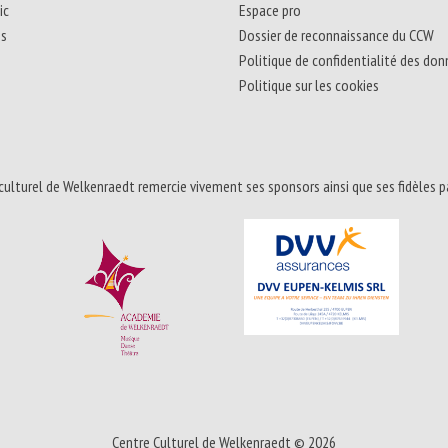
ic
Espace pro
ns
Dossier de reconnaissance du CCW
Politique de confidentialité des do
Politique sur les cookies
culturel de Welkenraedt remercie vivement ses sponsors ainsi que ses fidèles p
Centre Culturel de Welkenraedt © 2026