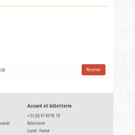
Réserver
EUR
Accueil et billetterie
+32 (0) 87 89 91 70
nraedt
Billetterie
Lundi : fermé