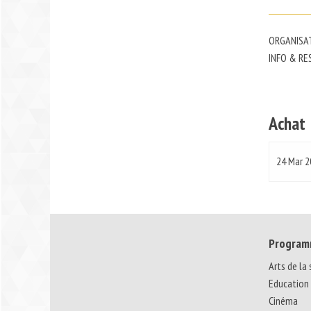
ORGANISAT
INFO & RES
Achat
24 Mar 
Program
Arts de la
Education
Cinéma