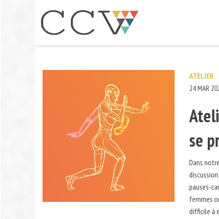
Aller
au
contenu
ATELIER
24 MAR 20
Atel
se p
Dans notre
discussion
pauses-car
femmes ont
difficile 